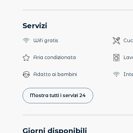
Servizi
Wifi gratis
Cuc
Aria condizionata
Lav
Adatto ai bambini
Int
Mostra tutti i servizi 24
Giorni disponibili