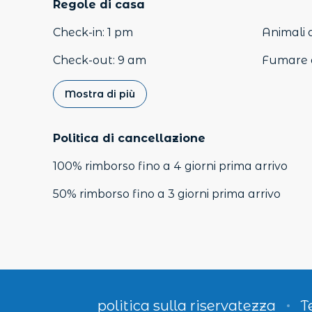
Regole di casa
Check-in
:
1 pm
Animali 
Check-out
:
9 am
Fumare 
Mostra di più
Politica di cancellazione
100
%
rimborso
fino a
4 giorni
prima
arrivo
50
%
rimborso
fino a
3 giorni
prima
arrivo
politica sulla riservatezza
T