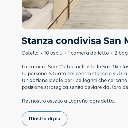
Stanza condivisa San
Ostello
·
10 ospiti
·
1 camera da letto
·
2 bag
La camera San Mateo nell'ostello San Nicolá
10 persone. Situato nel centro storico e sul C
Un'opzione ideale per i pellegrini che cercan
posizione strategica senza deviare dal loro pe
Nel nostro ostello a Logroño, ogni detta
...
Mostra di più