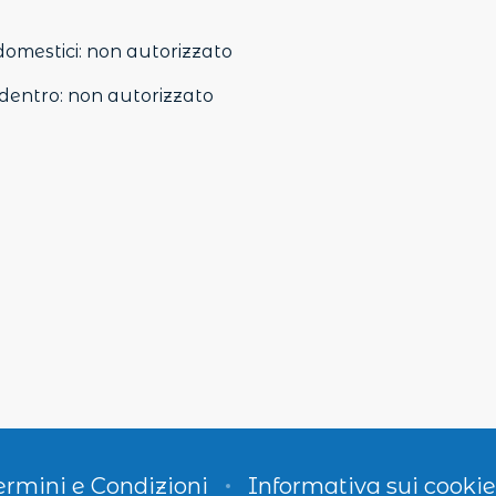
domestici
:
non autorizzato
dentro
:
non autorizzato
ermini e Condizioni
Informativa sui cookie