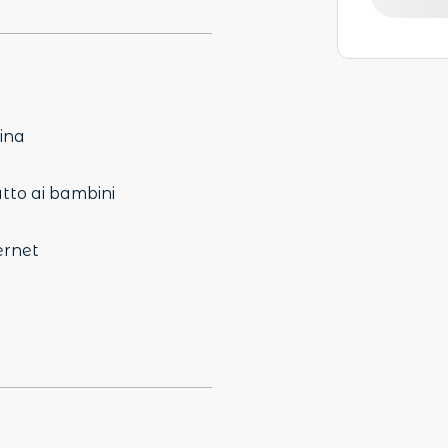
ina
tto ai bambini
ernet