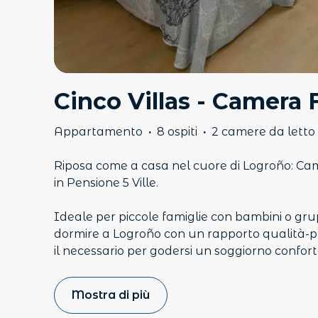
Cinco Villas - Camera 
Appartamento
·
8 ospiti
·
2 camere da letto
Riposa come a casa nel cuore di Logroño: Ca
in Pensione 5 Ville.
Ideale per piccole famiglie con bambini o grup
dormire a Logroño con un rapporto qualità-pre
il necessario per godersi un soggiorno confor
Mostra di più