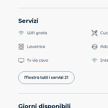
Servizi
Wifi gratis
Cuc
Lavatrice
Ada
Tv via cavo
Int
Mostra tutti i servizi 21
Giorni disponibili