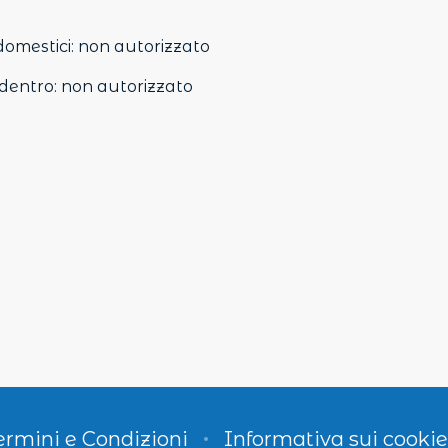
domestici
:
non autorizzato
dentro
:
non autorizzato
ermini e Condizioni
Informativa sui cookie