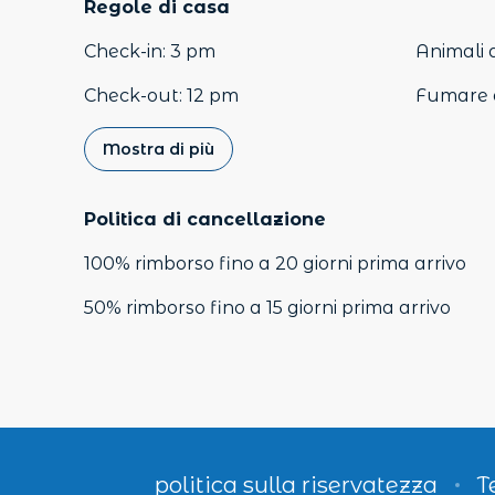
Regole di casa
Check-in
:
3 pm
Animali 
Check-out
:
12 pm
Fumare 
Mostra di più
Politica di cancellazione
100
%
rimborso
fino a
20 giorni
prima
arrivo
50
%
rimborso
fino a
15 giorni
prima
arrivo
politica sulla riservatezza
T