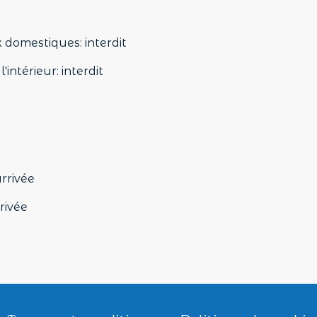
 domestiques
:
interdit
'intérieur
:
interdit
arrivée
rivée