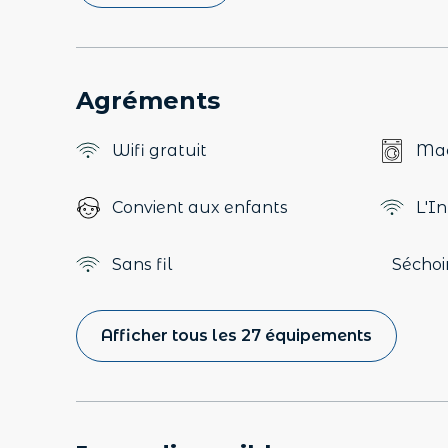
Agréments
Wifi gratuit
Mac
Convient aux enfants
L'I
Sans fil
Séchoi
Afficher tous les 27 équipements