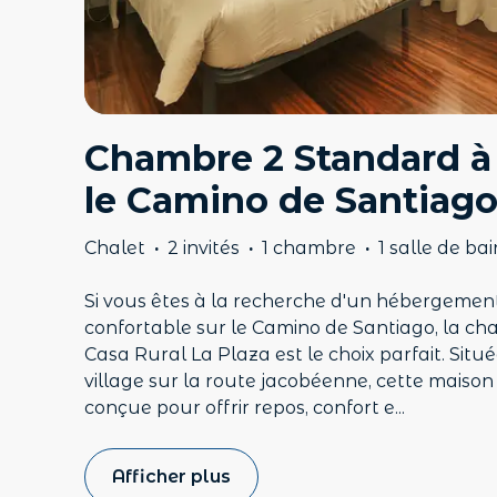
Chambre 2 Standard à 
le Camino de Santiag
Chalet
·
2 invités
·
1 chambre
·
1 salle de bai
Si vous êtes à la recherche d'un hébergemen
confortable sur le Camino de Santiago, la ch
Casa Rural La Plaza est le choix parfait. Sit
village sur la route jacobéenne, cette mais
conçue pour offrir repos, confort e
...
Afficher plus