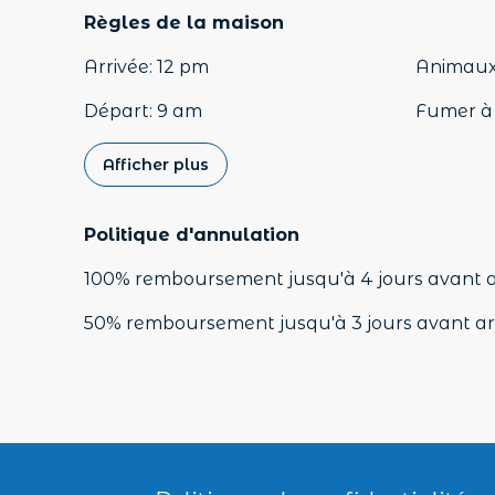
Règles de la maison
Arrivée
:
12 pm
Animaux
Départ
:
9 am
Fumer à l
Afficher plus
Politique d'annulation
100
%
remboursement
jusqu'à
4 jours
avant
50
%
remboursement
jusqu'à
3 jours
avant
ar